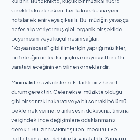
kullanır. Bu teknikte, küçük bir müzikal hücre
sürekli tekrarlanırken, her tekrarda ona yeni
notalar eklenir veya çıkarılır. Bu, müziğin yavaşça
nefes alıp veriyormuş gibi, organik bir şekilde
büyümesini veya küçülmesini sağlar.
"Koyaanisqatsi" gibi filmler için yaptığı müzikler,
bu tekniğin ne kadar güçlü ve duygusal bir etki
yaratabileceğinin en bilinen örnekleridir.
Minimalist müzik dinlemek, farklı bir zihinsel
durum gerektirir. Geleneksel müzikte olduğu
gibi bir sonraki nakaratı veya bir sonraki bölümü
beklemek yerine, o anki sesin dokusuna, tınısına
ve içindeki ince değişimlere odaklanmanız
gerekir. Bu, zihni sakinleştiren, meditatif ve
hatta transa geçirici bir etki yaratabilir. Zamanın