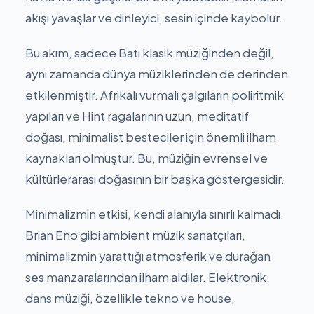
akışı yavaşlar ve dinleyici, sesin içinde kaybolur.
Bu akım, sadece Batı klasik müziğinden değil,
aynı zamanda dünya müziklerinden de derinden
etkilenmiştir. Afrikalı vurmalı çalgıların poliritmik
yapıları ve Hint ragalarının uzun, meditatif
doğası, minimalist besteciler için önemli ilham
kaynakları olmuştur. Bu, müziğin evrensel ve
kültürlerarası doğasının bir başka göstergesidir.
Minimalizmin etkisi, kendi alanıyla sınırlı kalmadı.
Brian Eno gibi ambient müzik sanatçıları,
minimalizmin yarattığı atmosferik ve durağan
ses manzaralarından ilham aldılar. Elektronik
dans müziği, özellikle tekno ve house,