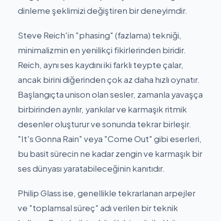
dinleme şeklimizi değiştiren bir deneyimdir.
Steve Reich'in "phasing" (fazlama) tekniği,
minimalizmin en yenilikçi fikirlerinden biridir.
Reich, aynı ses kaydını iki farklı teypte çalar,
ancak birini diğerinden çok az daha hızlı oynatır.
Başlangıçta unison olan sesler, zamanla yavaşça
birbirinden ayrılır, yankılar ve karmaşık ritmik
desenler oluşturur ve sonunda tekrar birleşir.
"It's Gonna Rain" veya "Come Out" gibi eserleri,
bu basit sürecin ne kadar zengin ve karmaşık bir
ses dünyası yaratabileceğinin kanıtıdır.
Philip Glass ise, genellikle tekrarlanan arpejler
ve "toplamsal süreç" adı verilen bir teknik