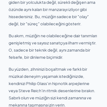
giden bir yolculukta değil, sürekli değişen ama
özünde aynı kalan bir manzarayı izliyor gibi
hissedersiniz. Bu, müziğin sadece bir "olay"
değil, bir "süreç" olabileceğini gösterir.
Bu akım, müziğin ne olabileceğine dair tanımları
genişletmiş ve sayısız sanatçıya ilham vermiştir.
O, sadece bir teknik değil, aynı zamanda bir
felsefe, bir dinleme biçimidir.
Bu yüzden, zihninizi boşaltmak ve farklı bir
müzikal deneyim yaşamak istediğinizde,
kendinizi Philip Glass'ın hipnotik arpejlerine
veya Steve Reich'in ritmik desenlerine bırakın.
Sabırlı olun ve müziğin sizi kendi zamanına ve
mekanına taşımasına izin verin.