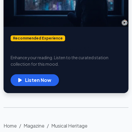
Recommended Experience
Rahatlamak İçin Radyolar
Enhance your reading. Listen to the curated station
collection for this mood.
Listen Now
Home
Magazine
Musical Heritage