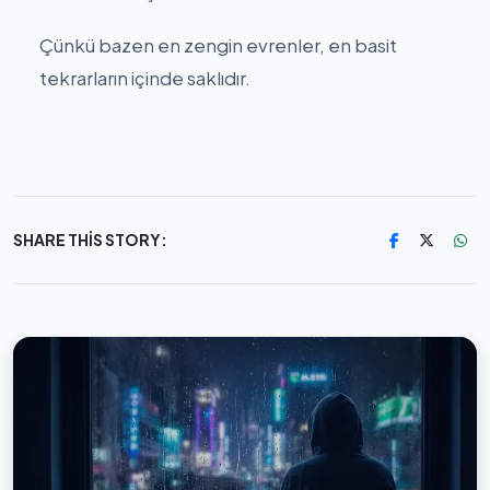
Çünkü bazen en zengin evrenler, en basit
tekrarların içinde saklıdır.
SHARE THIS STORY: