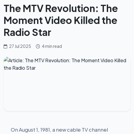
The MTV Revolution: The
Moment Video Killed the
Radio Star
27 Jul 2025
4 min read
On August 1, 1981, a new cable TV channel